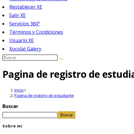
Restablecer XE
Salir XE
Servicios 360º
Términos y Condiciones
Usuario XE
Xocolat Galery
Pagina de registro de estudi
Inicio
>
Pagina de registro de estudiante
Buscar
Buscar
Sobre mi