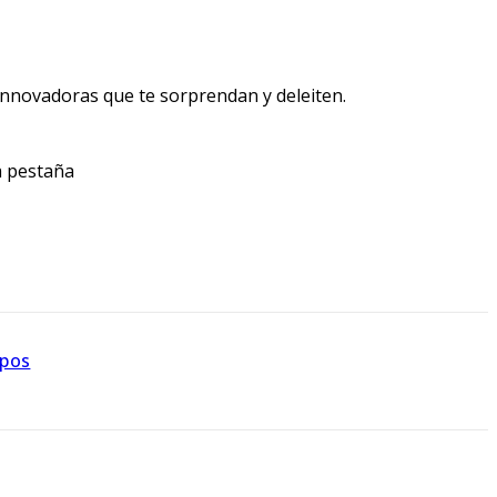
 innovadoras que te sorprendan y deleiten.
a pestaña
ipos