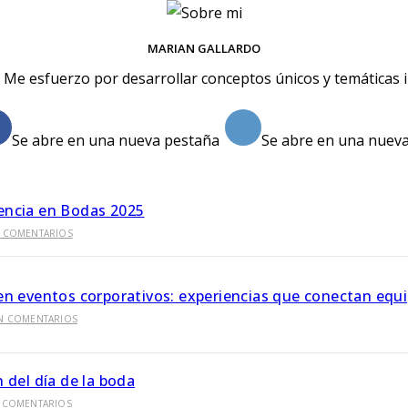
MARIAN GALLARDO
o. Me esfuerzo por desarrollar conceptos únicos y temáticas
Se abre en una nueva pestaña
Se abre en una nuev
ncia en Bodas 2025
N COMENTARIOS
n eventos corporativos: experiencias que conectan equ
IN COMENTARIOS
 del día de la boda
N COMENTARIOS