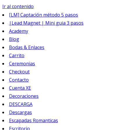
Ir al contenido
[LM] Captación método 5 pasos
|Lead Magnet | Mini guia 3 pasos
Academy
Blog
Bodas & Enlaces
Carrito
Ceremonias
Checkout
Contacto
Cuenta XE
Decoraciones
DESCARGA
Descargas
Escapadas Romanticas
Escritorio