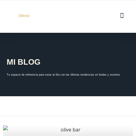
>
Blog
Menú
Regístrate: Clic
MI BLOG
Tu espacio de referencia para estar al día con las últimas tendencias en bodas y eventos.