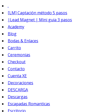
.
[LM] Captación método 5 pasos
|Lead Magnet | Mini guia 3 pasos
Academy
Blog
Bodas & Enlaces
Carrito
Ceremonias
Checkout
Contacto
Cuenta XE
Decoraciones
DESCARGA
Descargas
Escapadas Romanticas
Escritorio