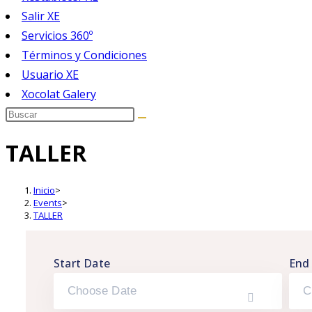
Salir XE
Servicios 360º
Términos y Condiciones
Usuario XE
Xocolat Galery
TALLER
Inicio
>
Events
>
TALLER
Start Date
End