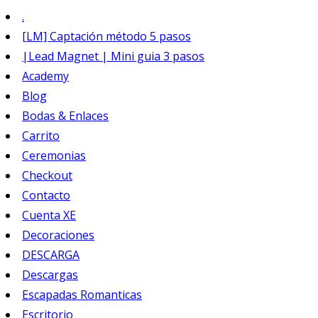
.
[LM] Captación método 5 pasos
|Lead Magnet | Mini guia 3 pasos
Academy
Blog
Bodas & Enlaces
Carrito
Ceremonias
Checkout
Contacto
Cuenta XE
Decoraciones
DESCARGA
Descargas
Escapadas Romanticas
Escritorio