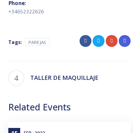
Phone:
+34652322626
Tags:
PAREJAS
TALLER DE MAQUILLAJE
Related Events