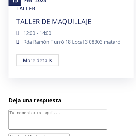
15
FEB
2023
TALLER
TALLER DE MAQUILLAJE
12:00 - 14:00
Rda Ramón Turró 18 Local 3 08303 mataró
More details
Deja una respuesta